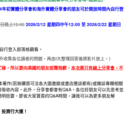
24年初實體分享會和海外實體分享會的朋友可於開放時間內自行登
星期日晚上12:00
2026/2/12 星期四中午12:00 至 2026/2/22 星期日
自行登入部落格觀看。
外收集各位讀者的問題，再由I大整理回答後將影片放上。)
忙碌，所以要向美國的朋友說聲抱歉，
本次將只有線上分享會，不
本著作(若無購買可洽各大圖書館或書店應該都有)或雜誌專欄相關
吸收內容。此外，分享會都會有Q&A，各位好朋友可以先思考並
明扼要，節省大家寶貴的Q&A時間，讓我可以為更多朋友解
，投資行大運！