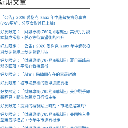
近期文章
「公告」2026 愛榭克 izaax 年中趨勢投資分享會
(7/29更新：分享會影片已上線)
好友限定：「財訊專欄(769期)網誌版」美伊打打談
談將成常態，靜心等待震盪後的回升
好友限定：「公告」2026 愛榭克 izaax 年中趨勢投
資分享會線上分享會影片區
好友限定：「財訊專欄(767期)網誌版」夏日高峰前
漲多回落，平常心看待震盪
好友限定：「AI文」點陣圖存在的意義討論
好友限定：被市場忽視的簡單通膨真相
好友限定：「財訊專欄(765期)網誌版」美伊戰爭即
將翻頁，關注美股夏日行情主軸
好友限定：投資的複製貼上時刻，市場總是誤判?
好友限定：「財訊專欄(763期)網誌版」美國進入典
型榮景期模式，今年牛市還有得走