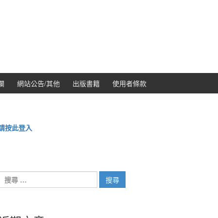
欄
網站公告/其他
出版書籍
使用者條款
請按此登入
搜
尋：