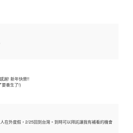
進
謝! 新年快樂!!
要養生了!)
人在外度假，2/25回到台灣。到時可以拜託讓我有補看的機會