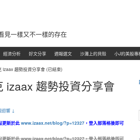
看見一樣又不一樣的存在
經濟分析
好文分享
週報選文
沙灘上的貝殼
小J的美股專
 izaax 趨勢投資分享會 (已結束)
 izaax 趨勢投資分享會
 個迴響 ↓
2點更新於此
www.izaax.net/blog/?p=12327
，登入部落格後即可
2點更新於此
www.izaax.net/blog/?p=12327
，登入部落格後即可