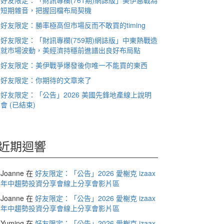
好友限定：「財訊專欄(761期)網誌版」美伊惡戰為
短期雜音，把握回檔布局契機
好友限定：勝率極高但市場反而不敢買的timing
好友限定：「財訊專欄(759期)網誌版」中東熱戰造
就市場波動，美經濟持穩前進譜出良好布局點
好友限定：美伊戰爭爆發後你唯一不能買的東西
好友限定：你期待的文章來了
好友限定：「公告」2026 美國先鋒地產線上說明
會 (已結束)
近期迴響
Joanne
在
好友限定：「公告」2026 愛榭克 izaax
年中趨勢投資分享會線上分享會影片區
Joanne
在
好友限定：「公告」2026 愛榭克 izaax
年中趨勢投資分享會線上分享會影片區
Yuming
在
好友限定：「公告」2026 愛榭克 izaax