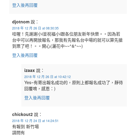
登入後再回覆
djotnom
說：
2018 年 12 月 26 日 at 08:30:35
哇喔！先謝謝小i並祝福小i跟各位朋友新年快樂。。因為若
台中可以再開放報名，那我有先報名台中場的就可以算先搶
到票了吧！。。開心(灑花中~~^&^~~)
登入後再回覆
izaax
說：
2018 年 12 月 26 日 at 10:42:12
Yes~有寄出報名成功的，原則上都報名成功了，靜待
回覆唷，感恩：)
登入後再回覆
chickout2
說：
2018 年 12 月 24 日 at 14:24:51
有報到 新竹場
請問有