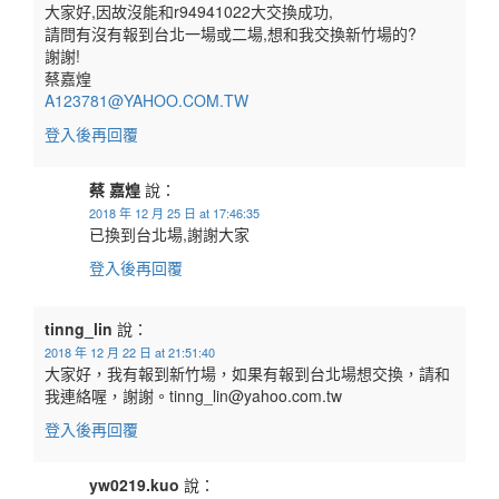
大家好,因故沒能和r94941022大交換成功,
請問有沒有報到台北一場或二場,想和我交換新竹場的?
謝謝!
蔡嘉煌
A123781@YAHOO.COM.TW
登入後再回覆
蔡 嘉煌
說：
2018 年 12 月 25 日 at 17:46:35
已換到台北場,謝謝大家
登入後再回覆
tinng_lin
說：
2018 年 12 月 22 日 at 21:51:40
大家好，我有報到新竹場，如果有報到台北場想交換，請和
我連絡喔，謝謝。tinng_lin@yahoo.com.tw
登入後再回覆
yw0219.kuo
說：