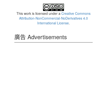
This work is licensed under a
Creative Commons
Attribution-NonCommercial-NoDerivatives 4.0
International License
.
廣告 Advertisements