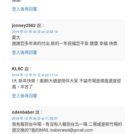
登入後再回覆
jonney2562
說：
2019 年 01 月 02 日 at 12:52:10
愛大
謝謝您多年來的付出.新的一年祝福您平安.健康.幸福.快樂.
登入後再回覆
KLSC
說：
2018 年 12 月 31 日 at 22:17:14
I大 新年快樂！謝謝i大總是陪伴大家 不論市場是順風還是逆
風，辛苦了
登入後再回覆
odenbaber
說：
2018 年 12 月 26 日 at 11:56:57
我有報到台中場，有沒有人報到台北一場 二場或是新竹場的
想交換的?我的MAIL:baberwed@gmail.com