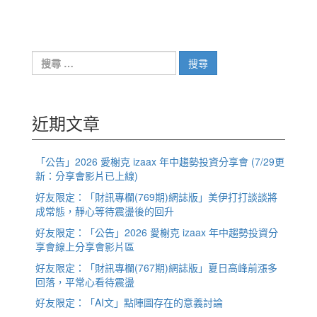
搜
尋：
近期文章
「公告」2026 愛榭克 izaax 年中趨勢投資分享會 (7/29更
新：分享會影片已上線)
好友限定：「財訊專欄(769期)網誌版」美伊打打談談將
成常態，靜心等待震盪後的回升
好友限定：「公告」2026 愛榭克 izaax 年中趨勢投資分
享會線上分享會影片區
好友限定：「財訊專欄(767期)網誌版」夏日高峰前漲多
回落，平常心看待震盪
好友限定：「AI文」點陣圖存在的意義討論