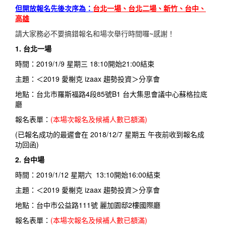
但開放報名先後次序為：
台北一場、台北二場、新竹、台中、
高雄
請大家務必不要搞錯報名和場次舉行時間囉~感謝！
1.
台北一場
時間：2019/1/9 星期三 18:10開始21:00結束
主題：＜2019 愛榭克 izaax 趨勢投資＞分享會
地點：台北市羅斯福路4段85號B1 台大集思會議中心蘇格拉底
廳
報名表單：
(本場次報名及候補人數已額滿)
(已報名成功的最遲會在 2018/12/7 星期五 午夜前收到報名成
功回函)
2. 台中場
時間：2019/1/12 星期六 13:10開始16:00結束
主題：＜2019 愛榭克 izaax 趨勢投資＞分享會
地點：台中市公益路111號 麗加園邸2樓國際廳
報名表單：
(本場次報名及候補人數已額滿)