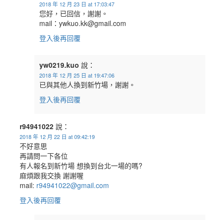
2018 年 12 月 23 日 at 17:03:47
您好，已回信，謝謝。
mail：ywkuo.kk@gmail.com
登入後再回覆
yw0219.kuo
說：
2018 年 12 月 25 日 at 19:47:06
已與其他人換到新竹場，謝謝。
登入後再回覆
r94941022
說：
2018 年 12 月 22 日 at 09:42:19
不好意思
再請問一下各位
有人報名到新竹場 想換到台北一場的嗎?
麻煩跟我交換 謝謝喔
mail:
r94941022@gmail.com
登入後再回覆