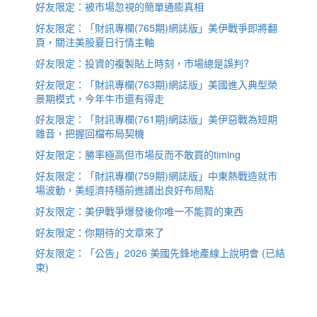
好友限定：被市場忽視的簡單通膨真相
好友限定：「財訊專欄(765期)網誌版」美伊戰爭即將翻
頁，關注美股夏日行情主軸
好友限定：投資的複製貼上時刻，市場總是誤判?
好友限定：「財訊專欄(763期)網誌版」美國進入典型榮
景期模式，今年牛市還有得走
好友限定：「財訊專欄(761期)網誌版」美伊惡戰為短期
雜音，把握回檔布局契機
好友限定：勝率極高但市場反而不敢買的timing
好友限定：「財訊專欄(759期)網誌版」中東熱戰造就市
場波動，美經濟持穩前進譜出良好布局點
好友限定：美伊戰爭爆發後你唯一不能買的東西
好友限定：你期待的文章來了
好友限定：「公告」2026 美國先鋒地產線上說明會 (已結
束)