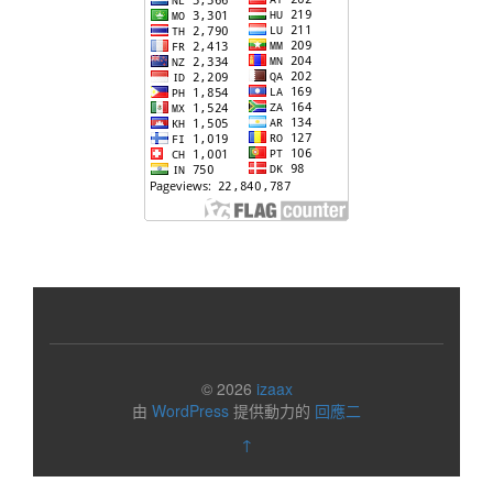
© 2026
izaax
由
WordPress
提供動力的
回應二
↑