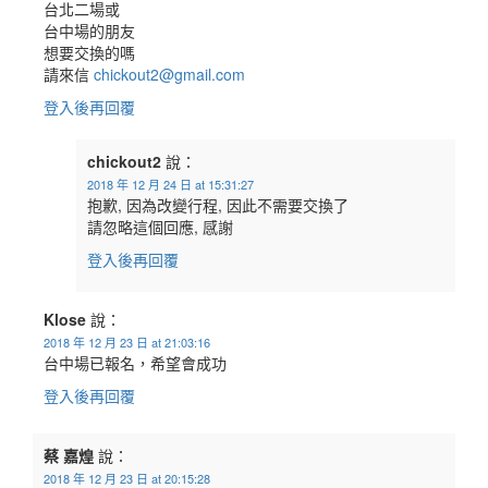
台北二場或
台中場的朋友
想要交換的嗎
請來信
chickout2@gmail.com
登入後再回覆
chickout2
說：
2018 年 12 月 24 日 at 15:31:27
抱歉, 因為改變行程, 因此不需要交換了
請忽略這個回應, 感謝
登入後再回覆
Klose
說：
2018 年 12 月 23 日 at 21:03:16
台中場已報名，希望會成功
登入後再回覆
蔡 嘉煌
說：
2018 年 12 月 23 日 at 20:15:28