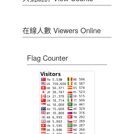
在線人數 Viewers Online
Flag Counter