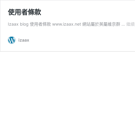
使用者條款
Izaax blog 使用者條款 www.izaax.net 網站屬於英屬維京群 …
繼續
izaax