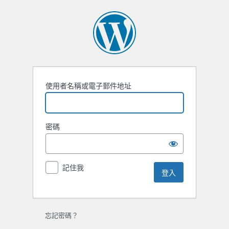
登
入
使用者名稱或電子郵件地址
密碼
記住我
忘記密碼？